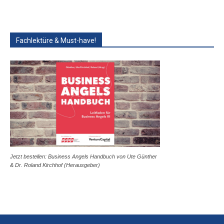
Fachlektüre & Must-have!
Jetzt bestellen: Business Angels Handbuch von Ute Günther
& Dr. Roland Kirchhof (Herausgeber)