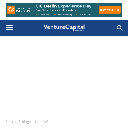
Start
Schlagworte
AG