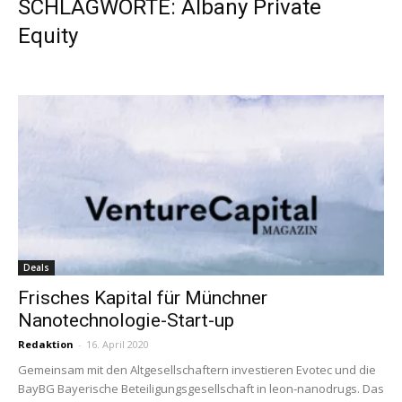
SCHLAGWORTE: Albany Private
Equity
Deals
Frisches Kapital für Münchner
Nanotechnologie-Start-up
Redaktion
-
16. April 2020
Gemeinsam mit den Altgesellschaftern investieren Evotec und die
BayBG Bayerische Beteiligungsgesellschaft in leon-nanodrugs. Das