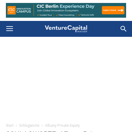
Start
Schlagworte
Albany Private Equity