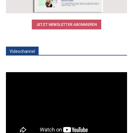
JETZT NEWSLETTER ABONNIEREN
Videochannel