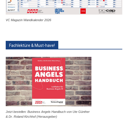
VC Magazin Wandkalender 2026
Fachlektüre & Must-have!
Jetzt bestellen: Business Angels Handbuch von Ute Günther
& Dr. Roland Kirchhof (Herausgeber)