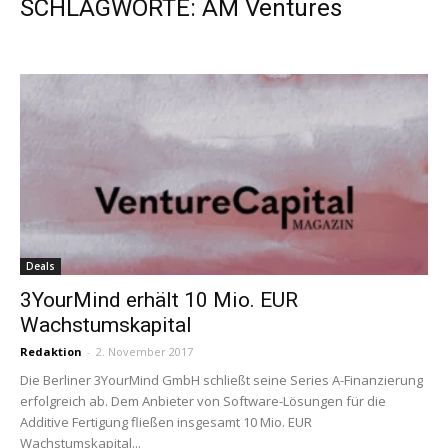
SCHLAGWORTE: AM Ventures
Deals
3YourMind erhält 10 Mio. EUR
Wachstumskapital
Redaktion
-
2. November 2017
Die Berliner 3YourMind GmbH schließt seine Series A-Finanzierung
erfolgreich ab. Dem Anbieter von Software-Lösungen für die
Additive Fertigung fließen insgesamt 10 Mio. EUR
Wachstumskapital...