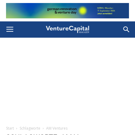
Start
Schlagworte
AM Ventures