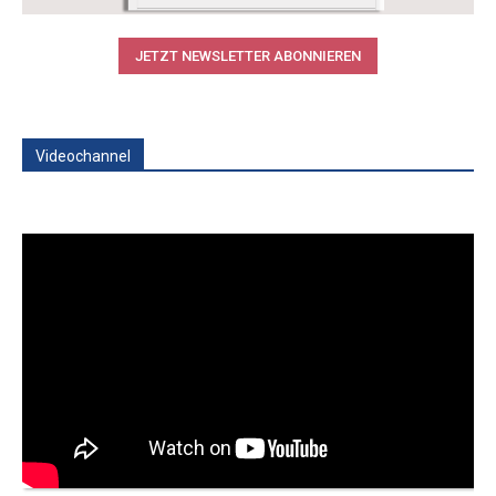
JETZT NEWSLETTER ABONNIEREN
Videochannel