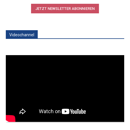
JETZT NEWSLETTER ABONNIEREN
Videochannel