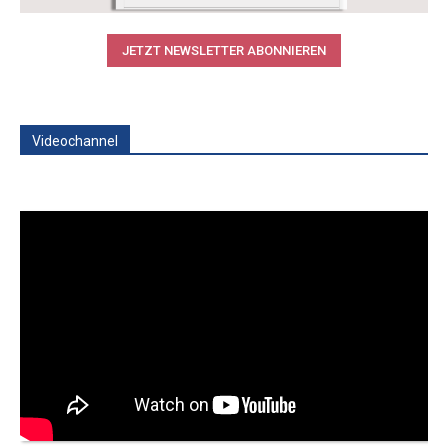
JETZT NEWSLETTER ABONNIEREN
Videochannel