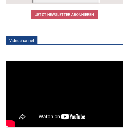
JETZT NEWSLETTER ABONNIEREN
Videochannel