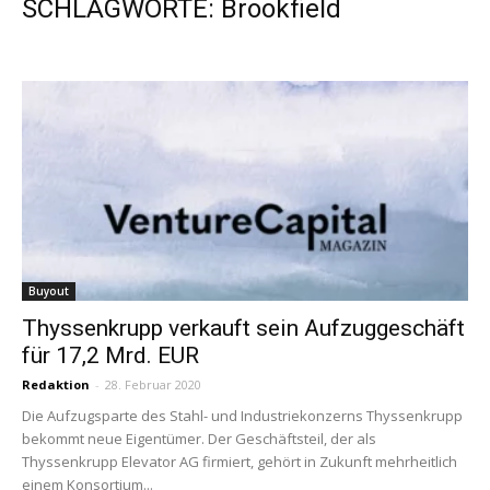
SCHLAGWORTE: Brookfield
Buyout
Thyssenkrupp verkauft sein Aufzuggeschäft
für 17,2 Mrd. EUR
Redaktion
-
28. Februar 2020
Die Aufzugsparte des Stahl- und Industriekonzerns Thyssenkrupp
bekommt neue Eigentümer. Der Geschäftsteil, der als
Thyssenkrupp Elevator AG firmiert, gehört in Zukunft mehrheitlich
einem Konsortium...