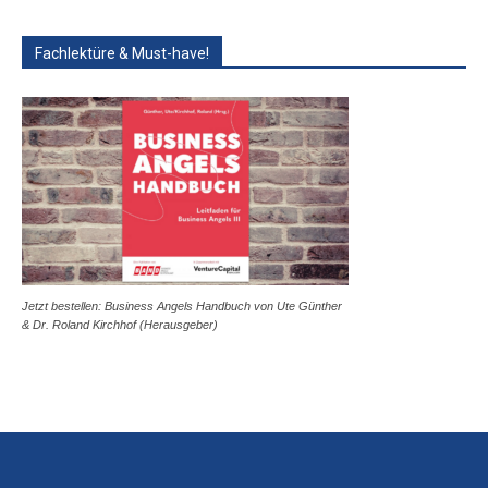
Fachlektüre & Must-have!
Jetzt bestellen: Business Angels Handbuch von Ute Günther
& Dr. Roland Kirchhof (Herausgeber)