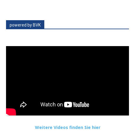
powered by BVK
Weitere Videos finden Sie hier