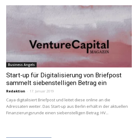
Business Angels
Start-up für Digitalisierung von Briefpost
sammelt siebenstelligen Betrag ein
Redaktion
-
17. Januar 2019
Caya digitalisiert Briefpost und leitet diese online an die
Adressaten weiter. Das Start-up aus Berlin erhält in der aktuellen
Finanzierungsrunde einen siebenstelligen Betrag. HV...