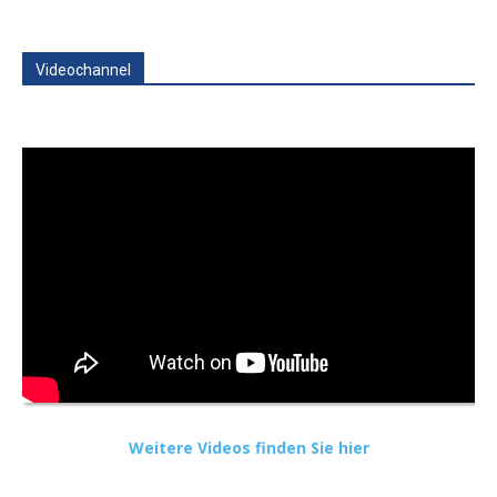
Videochannel
Weitere Videos finden Sie hier