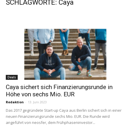
SCHLAGWORTE: Caya
Deals
Caya sichert sich Finanzierungsrunde in
Höhe von sechs Mio. EUR
Redaktion
-
13. Juni 2023
Das 2017 gegründete Start-up Caya aus Berlin sichert sich in einer
neuen Finanzierungsrunde sechs Mio. EUR. Die Runde wird
angeführt von neosfer, dem Frühphaseninvestor...