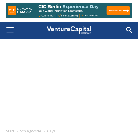
Start
Schlagworte
Caya