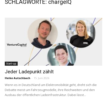
SCHLAGWORTE: chargeIQ
Start-up
Jeder Ladepunkt zählt
Heike Autschbach
-
15. Juni 2026
Wenn es in Deutschland um Elektromobilität geht, dreht sich die
Debatte meist um Fahrzeugmodelle, ihre Reichweiten und den
Ausbau der öffentlichen Ladeinfrastruktur. Dabei lässt...