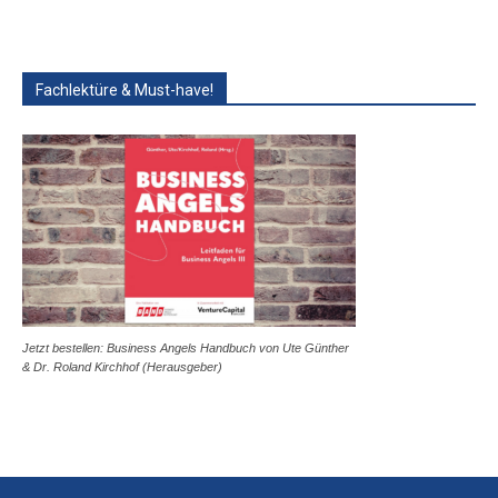
Fachlektüre & Must-have!
Jetzt bestellen: Business Angels Handbuch von Ute Günther
& Dr. Roland Kirchhof (Herausgeber)