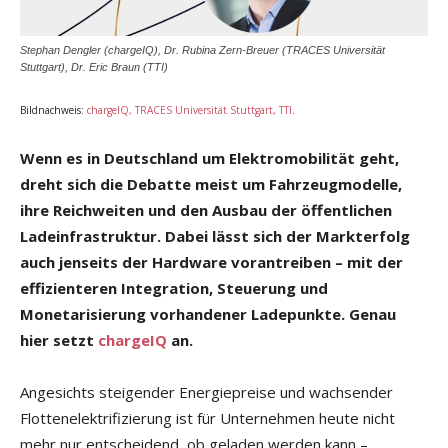
Stephan Dengler (chargeIQ), Dr. Rubina Zern-Breuer (TRACES Universität
Stuttgart), Dr. Eric Braun (TTI)
Bildnachweis:
chargeIQ, TRACES Universität Stuttgart, TTI
.
Wenn es in Deutschland um Elektromobilität geht,
dreht sich die Debatte meist um Fahrzeugmodelle,
ihre Reichweiten und den Ausbau der öffentlichen
Ladeinfrastruktur. Dabei lässt sich der Markterfolg
auch jenseits der Hardware vorantreiben – mit der
effizienteren Integration, Steuerung und
Monetarisierung vorhandener Ladepunkte. Genau
hier setzt
chargeIQ
an.
Angesichts steigender Energiepreise und wachsender
Flottenelektrifizierung ist für Unternehmen heute nicht
mehr nur entscheidend, ob geladen werden kann –