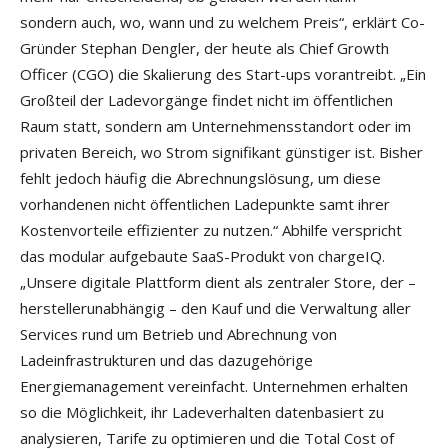
sondern auch, wo, wann und zu welchem Preis“, erklärt Co-
Gründer Stephan Dengler, der heute als Chief Growth
Officer (CGO) die Skalierung des Start-ups vorantreibt. „Ein
Großteil der Ladevorgänge findet nicht im öffentlichen
Raum statt, sondern am Unternehmensstandort oder im
privaten Bereich, wo Strom signifikant günstiger ist. Bisher
fehlt jedoch häufig die Abrechnungslösung, um diese
vorhandenen nicht öffentlichen Ladepunkte samt ihrer
Kostenvorteile effizienter zu nutzen.“ Abhilfe verspricht
das modular aufgebaute SaaS-Produkt von chargeIQ.
„Unsere digitale Plattform dient als zentraler Store, der –
herstellerunabhängig – den Kauf und die Verwaltung aller
Services rund um Betrieb und Abrechnung von
Ladeinfrastrukturen und das dazugehörige
Energiemanagement vereinfacht. Unternehmen erhalten
so die Möglichkeit, ihr Ladeverhalten datenbasiert zu
analysieren, Tarife zu optimieren und die Total Cost of