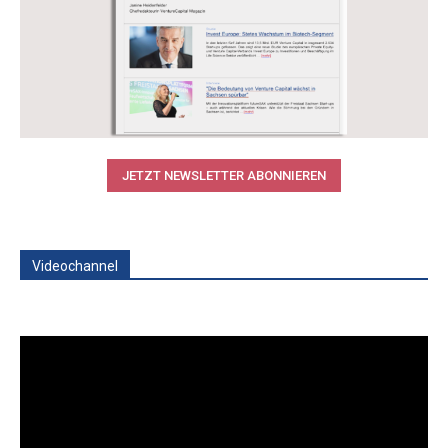
JETZT NEWSLETTER ABONNIEREN
Videochannel