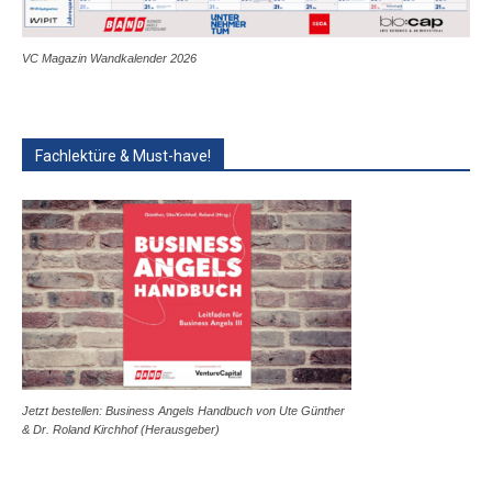
VC Magazin Wandkalender 2026
Fachlektüre & Must-have!
Jetzt bestellen: Business Angels Handbuch von Ute Günther
& Dr. Roland Kirchhof (Herausgeber)