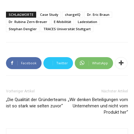
SCHLAGWORTE
Case Study
chargeIQ
Dr. Eric Braun
Dr. Rubina Zern-Breuer
E-Mobilität
Ladestation
Stephan Dengler
TRACES Universität Stuttgart
Facebook
Twitter
WhatsApp
Vorheriger Artikel
Nächster Artikel
„Die Qualität der Gründerteams
„Wir denken Beteiligungen vom
ist so stark wie selten zuvor“
Unternehmen und nicht vom
Produkt her“