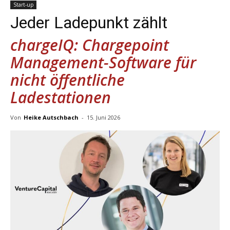
Start-up
Jeder Ladepunkt zählt
chargeIQ: Chargepoint
Management-Software für
nicht öffentliche
Ladestationen
Von
Heike Autschbach
-
15. Juni 2026