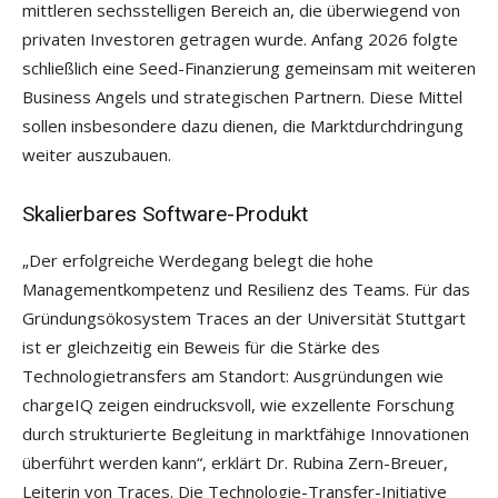
mittleren sechsstelligen Bereich an, die überwiegend von
privaten Investoren getragen wurde. Anfang 2026 folgte
schließlich eine Seed-Finanzierung gemeinsam mit weiteren
Business Angels und strategischen Partnern. Diese Mittel
sollen insbesondere dazu dienen, die Marktdurchdringung
weiter auszubauen.
Skalierbares Software-Produkt
„Der erfolgreiche Werdegang belegt die hohe
Managementkompetenz und Resilienz des Teams. Für das
Gründungsökosystem Traces an der Universität Stuttgart
ist er gleichzeitig ein Beweis für die Stärke des
Technologietransfers am Standort: Ausgründungen wie
chargeIQ zeigen eindrucksvoll, wie exzellente Forschung
durch strukturierte Begleitung in marktfähige Innovationen
überführt werden kann“, erklärt Dr. Rubina Zern-Breuer,
Leiterin von Traces. Die Technologie-Transfer-Initiative