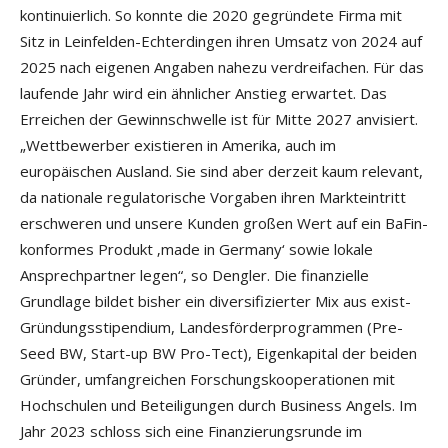
kontinuierlich. So konnte die 2020 gegründete Firma mit
Sitz in Leinfelden-Echterdingen ihren Umsatz von 2024 auf
2025 nach eigenen Angaben nahezu verdreifachen. Für das
laufende Jahr wird ein ähnlicher Anstieg erwartet. Das
Erreichen der Gewinnschwelle ist für Mitte 2027 anvisiert.
„Wettbewerber existieren in Amerika, auch im
europäischen Ausland. Sie sind aber derzeit kaum relevant,
da nationale regulatorische Vorgaben ihren Markteintritt
erschweren und unsere Kunden großen Wert auf ein BaFin-
konformes Produkt ‚made in Germany‘ sowie lokale
Ansprechpartner legen“, so Dengler. Die finanzielle
Grundlage bildet bisher ein diversifizierter Mix aus exist-
Gründungsstipendium, Landesförderprogrammen (Pre-
Seed BW, Start-up BW Pro-Tect), Eigenkapital der beiden
Gründer, umfangreichen Forschungskooperationen mit
Hochschulen und Beteiligungen durch Business Angels. Im
Jahr 2023 schloss sich eine Finanzierungsrunde im