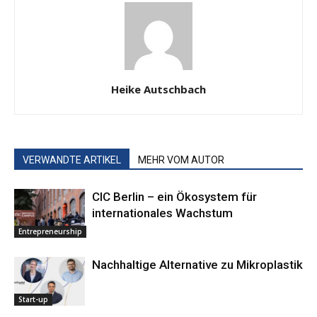
Heike Autschbach
VERWANDTE ARTIKEL
MEHR VOM AUTOR
CIC Berlin – ein Ökosystem für
internationales Wachstum
Entrepreneurship
Nachhaltige ­Alternative zu Mikroplastik
Start-up