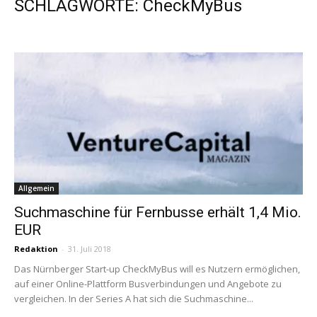
SCHLAGWORTE: CheckMyBus
Allgemein
Suchmaschine für Fernbusse erhält 1,4 Mio.
EUR
Redaktion
-
31. Juli 2018
Das Nürnberger Start-up CheckMyBus will es Nutzern ermöglichen,
auf einer Online-Plattform Busverbindungen und Angebote zu
vergleichen. In der Series A hat sich die Suchmaschine...