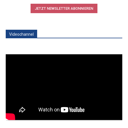
JETZT NEWSLETTER ABONNIEREN
Videochannel