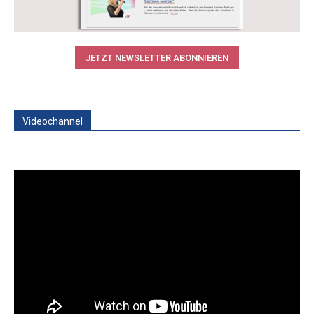
JETZT NEWSLETTER ABONNIEREN
Videochannel