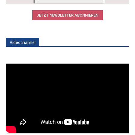
JETZT NEWSLETTER ABONNIEREN
Videochannel