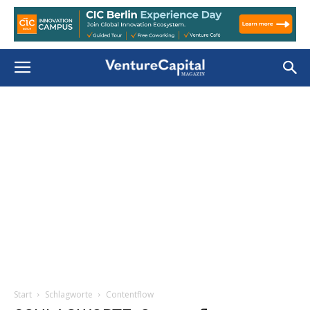
Start
Schlagworte
Contentflow