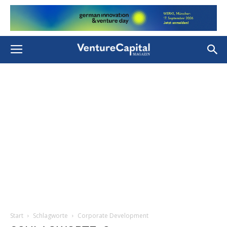
Start
Schlagworte
Corporate Development