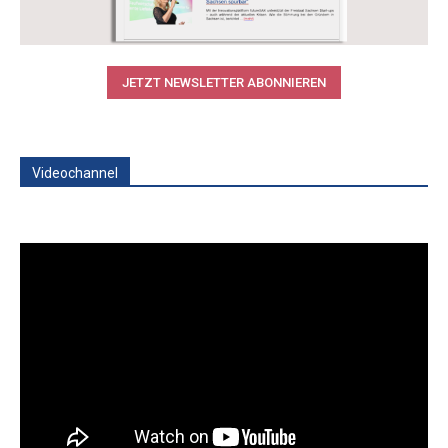
JETZT NEWSLETTER ABONNIEREN
Videochannel