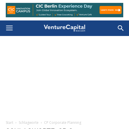
Start
Schlagworte
CP Corporate Planning