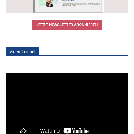
JETZT NEWSLETTER ABONNIEREN
Videochannel