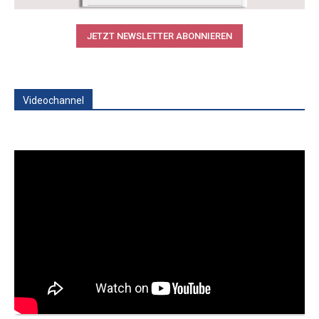
JETZT NEWSLETTER ABONNIEREN
Videochannel