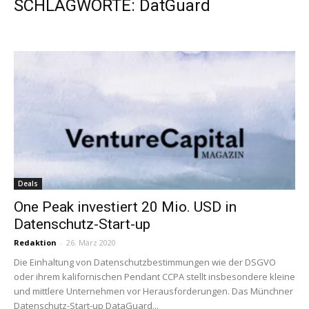
SCHLAGWORTE: DatGuard
Deals
One Peak investiert 20 Mio. USD in
Datenschutz-Start-up
Redaktion
-
26. März 2020
Die Einhaltung von Datenschutzbestimmungen wie der DSGVO
oder ihrem kalifornischen Pendant CCPA stellt insbesondere kleine
und mittlere Unternehmen vor Herausforderungen. Das Münchner
Datenschutz-Start-up DataGuard...