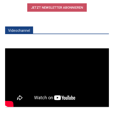
JETZT NEWSLETTER ABONNIEREN
Videochannel