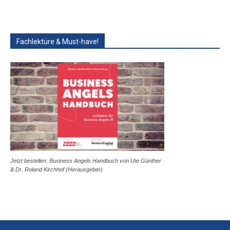
Fachlektüre & Must-have!
Jetzt bestellen: Business Angels Handbuch von Ute Günther
& Dr. Roland Kirchhof (Herausgeber)