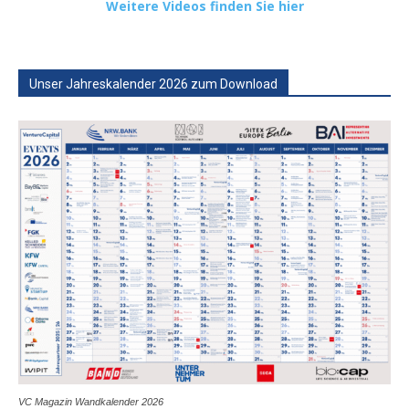
Weitere Videos finden Sie hier
Unser Jahreskalender 2026 zum Download
VC Magazin Wandkalender 2026