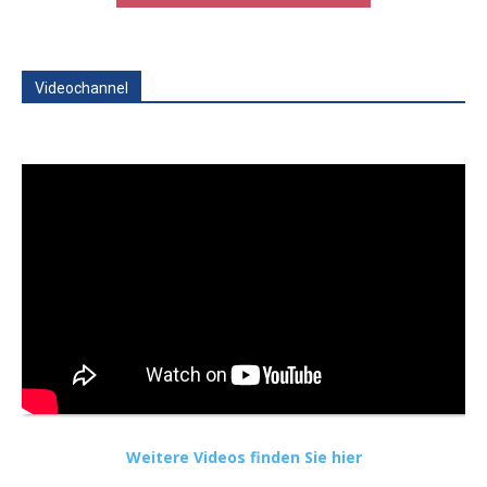
Videochannel
Weitere Videos finden Sie hier