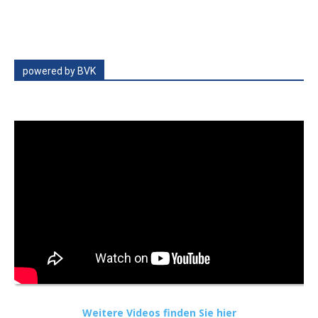
powered by BVK
Weitere Videos finden Sie hier