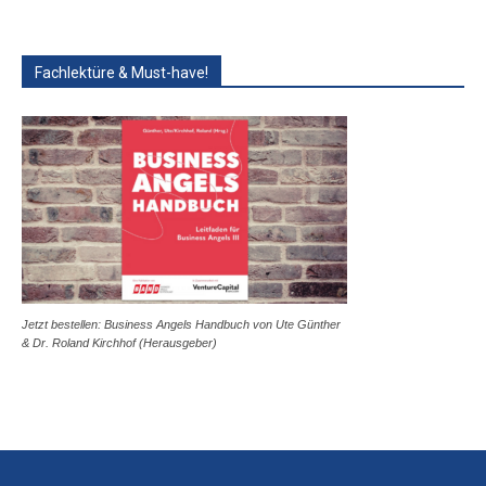
Fachlektüre & Must-have!
Jetzt bestellen: Business Angels Handbuch von Ute Günther
& Dr. Roland Kirchhof (Herausgeber)