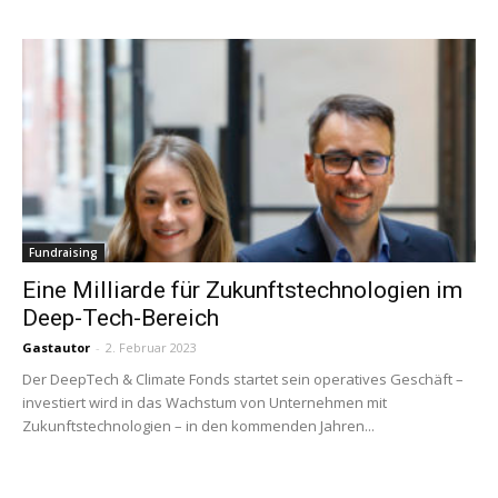
Fundraising
Eine Milliarde für Zukunftstechnologien im
Deep-Tech-Bereich
Gastautor
-
2. Februar 2023
Der DeepTech & Climate Fonds startet sein operatives Geschäft –
investiert wird in das Wachstum von Unternehmen mit
Zukunftstechnologien – in den kommenden Jahren...