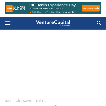
Start
Schlagworte
Dell Inc