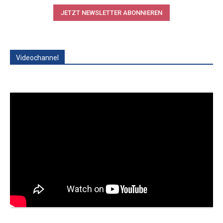
JETZT NEWSLETTER ABONNIEREN
Videochannel