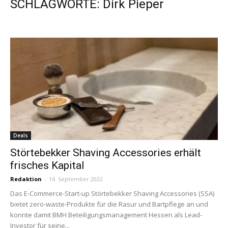
SCHLAGWORTE: Dirk Pieper
Deals
Störtebekker Shaving Accessories erhält
frisches Kapital
Redaktion
-
14. September 2022
Das E-Commerce-Start-up Störtebekker Shaving Accessories (SSA)
bietet zero-waste-Produkte für die Rasur und Bartpflege an und
konnte damit BMH Beteiligungsmanagement Hessen als Lead-
Investor für seine...