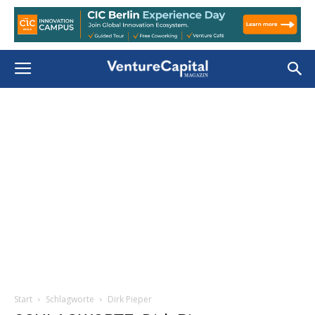
Start
Schlagworte
Dirk Pieper