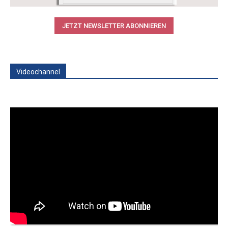
JETZT NEWSLETTER ABONNIEREN
Videochannel