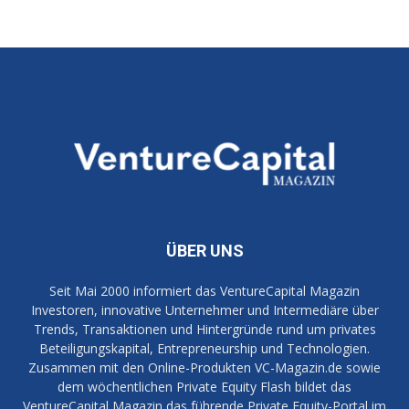
ÜBER UNS
Seit Mai 2000 informiert das VentureCapital Magazin
Investoren, innovative Unternehmer und Intermediäre über
Trends, Transaktionen und Hintergründe rund um privates
Beteiligungskapital, Entrepreneurship und Technologien.
Zusammen mit den Online-Produkten VC-Magazin.de sowie
dem wöchentlichen Private Equity Flash bildet das
VentureCapital Magazin das führende Private Equity-Portal im