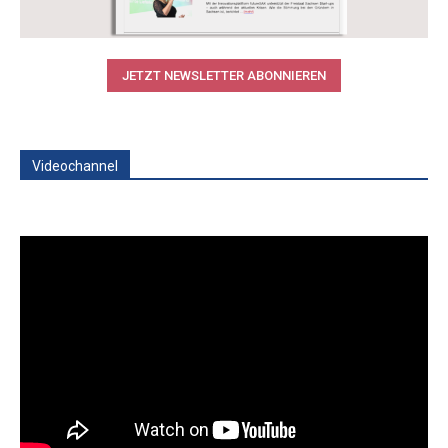
JETZT NEWSLETTER ABONNIEREN
Videochannel