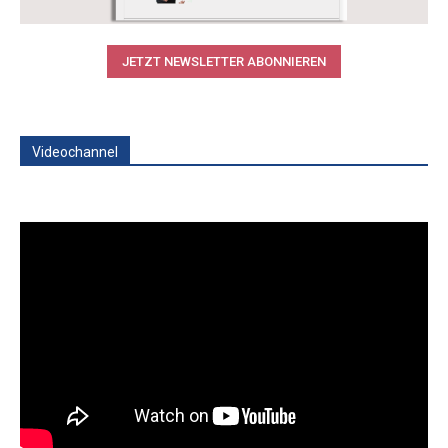
JETZT NEWSLETTER ABONNIEREN
Videochannel