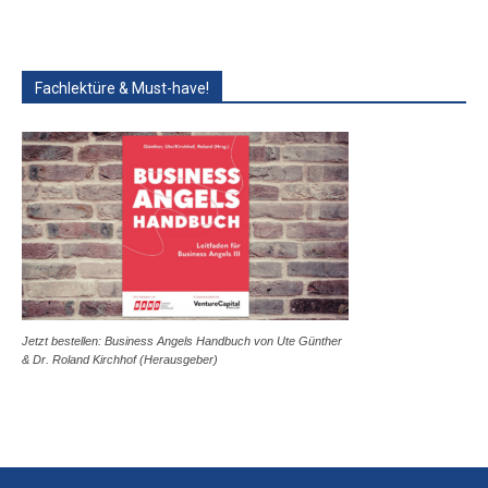
Fachlektüre & Must-have!
Jetzt bestellen: Business Angels Handbuch von Ute Günther
& Dr. Roland Kirchhof (Herausgeber)