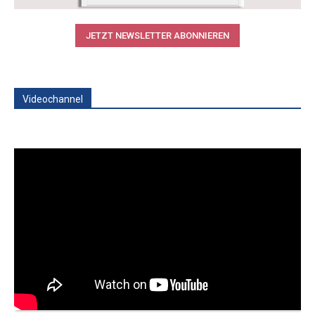
JETZT NEWSLETTER ABONNIEREN
Videochannel