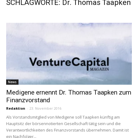
SCHLAGWORTE: Dr. Thomas Taapken
News
Medigene ernennt Dr. Thomas Taapken zum
Finanzvorstand
Redaktion
-
23. November 2016
Als Vorstandsmitglied von Medigene soll Taapken künftig am
Hauptsitz der börsennotierten Gesellschaft tätig sein und die
Verantwortlichkeiten des Finanzvorstands übernehmen. Damit ist
ein Nachfolger...