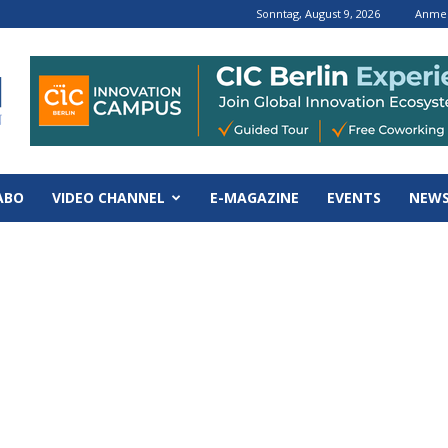
Sonntag, August 9, 2026
Anmel
ABO
VIDEO CHANNEL
E-MAGAZINE
EVENTS
NEWS