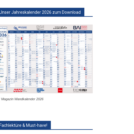
Unser Jahreskalender 2026 zum Download
 Magazin Wandkalender 2026
Fachlektüre & Must-have!