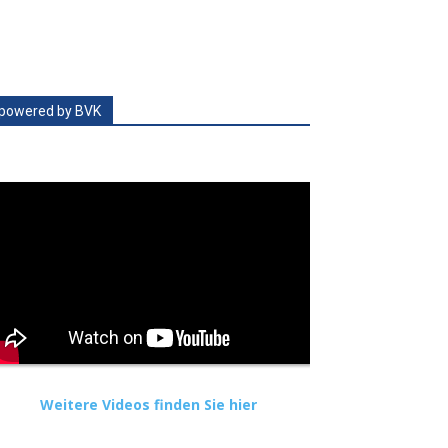
powered by BVK
Weitere Videos finden Sie hier