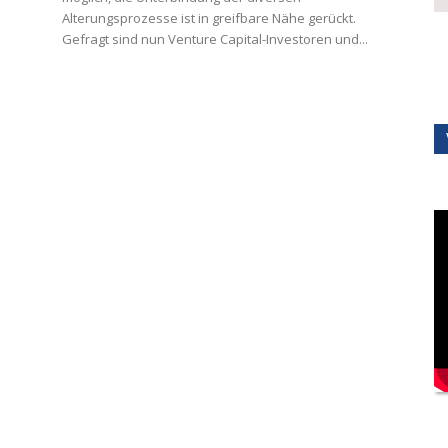
Alterungsprozesse ist in greifbare Nähe gerückt.
Gefragt sind nun Venture Capital-Investoren und...