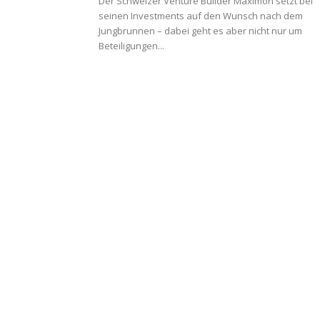
Der Schweizer Venture Builder Maximon setzt bei
seinen Investments auf den Wunsch nach dem
Jungbrunnen – dabei geht es aber nicht nur um
Beteiligungen...