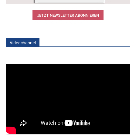
JETZT NEWSLETTER ABONNIEREN
Videochannel