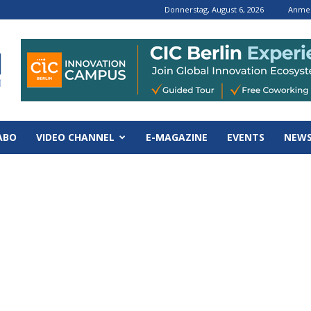
Donnerstag, August 6, 2026
Anmel
ABO
VIDEO CHANNEL
E-MAGAZINE
EVENTS
NEWS