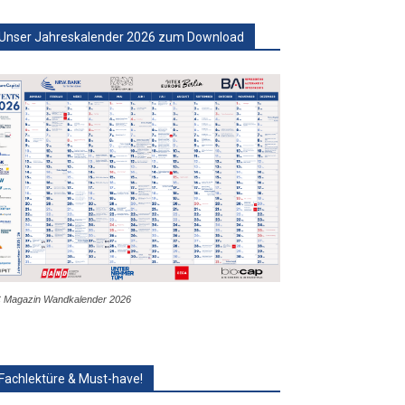
Unser Jahreskalender 2026 zum Download
 Magazin Wandkalender 2026
Fachlektüre & Must-have!