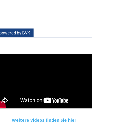
powered by BVK
Weitere Videos finden Sie hier