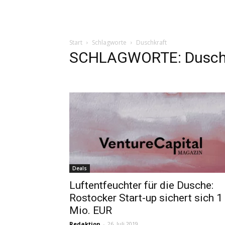
Start
Schlagworte
Duschkraft
SCHLAGWORTE: Dusch
Deals
Luftentfeuchter für die Dusche:
Rostocker Start-up sichert sich 1
Mio. EUR
Redaktion
-
26. Juli 2019