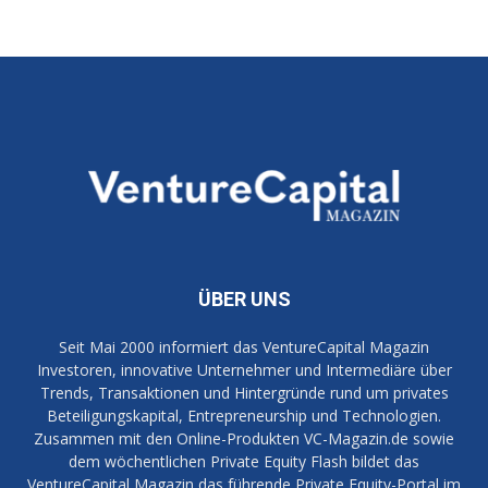
ÜBER UNS
Seit Mai 2000 informiert das VentureCapital Magazin
Investoren, innovative Unternehmer und Intermediäre über
Trends, Transaktionen und Hintergründe rund um privates
Beteiligungskapital, Entrepreneurship und Technologien.
Zusammen mit den Online-Produkten VC-Magazin.de sowie
dem wöchentlichen Private Equity Flash bildet das
VentureCapital Magazin das führende Private Equity-Portal im