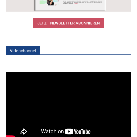
JETZT NEWSLETTER ABONNIEREN
Videochannel