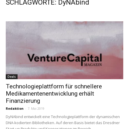
SCHLAGWORTE: DyNAbind
Deals
Technologieplattform für schnellere
Medikamentenentwicklung erhält
Finanzierung
Redaktion
-
7. Mai 2019
DyNAbind entwickelt eine Technologieplattform der dynamischen
DNA-kodierten Bibliotheken. Auf deren Basis bietet das Dresdner
Start-up Produkte und Kooperationen im Bereich