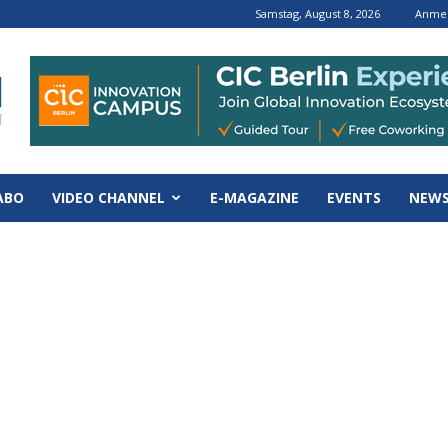
Samstag, August 8, 2026
Anmel
ABO
VIDEO CHANNEL
E-MAGAZINE
EVENTS
NEWS