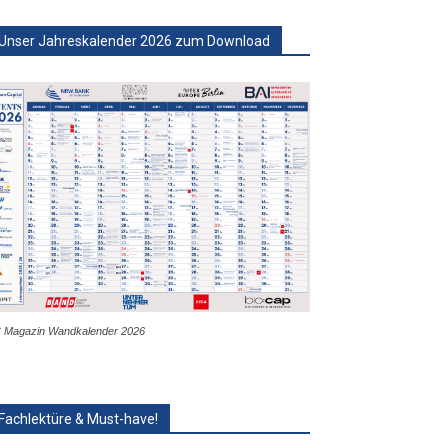
Unser Jahreskalender 2026 zum Download
 Magazin Wandkalender 2026
Fachlektüre & Must-have!