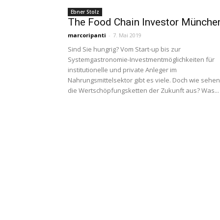
Ebner Stolz
The Food Chain Investor Münche
marcoripanti
-
7. Mai 2019
Sind Sie hungrig? Vom Start-up bis zur
Systemgastronomie-Investmentmöglichkeiten für
institutionelle und private Anleger im
Nahrungsmittelsektor gibt es viele. Doch wie sehen
die Wertschöpfungsketten der Zukunft aus? Was...