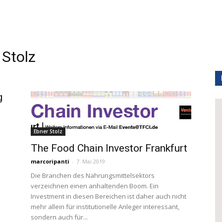
Stolz
g
Ebner Stolz
The Food Chain Investor Frankfurt
marcoripanti
-
7. Mai 2019
Die Branchen des Nahrungsmittelsektors
verzeichnen einen anhaltenden Boom. Ein
Investment in diesen Bereichen ist daher auch nicht
mehr allein für institutionelle Anleger interessant,
sondern auch für...