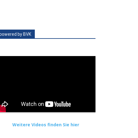
powered by BVK
Weitere Videos finden Sie hier