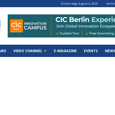
Donnerstag, August 6, 2026
Anmel
ABO
VIDEO CHANNEL
E-MAGAZINE
EVENTS
NEWS