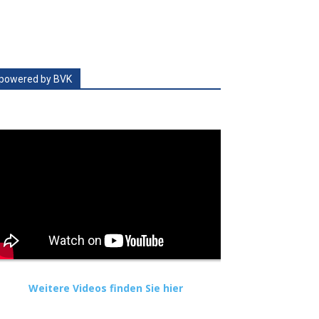
powered by BVK
Weitere Videos finden Sie hier