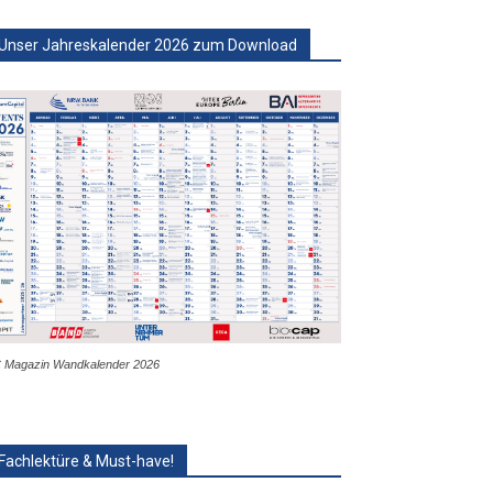
Unser Jahreskalender 2026 zum Download
 Magazin Wandkalender 2026
Fachlektüre & Must-have!