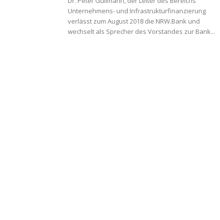
Dr. Peter Güllmann, der Leiter des Bereichs
Unternehmens- und Infrastrukturfinanzierung
verlässt zum August 2018 die NRW.Bank und
wechselt als Sprecher des Vorstandes zur Bank...