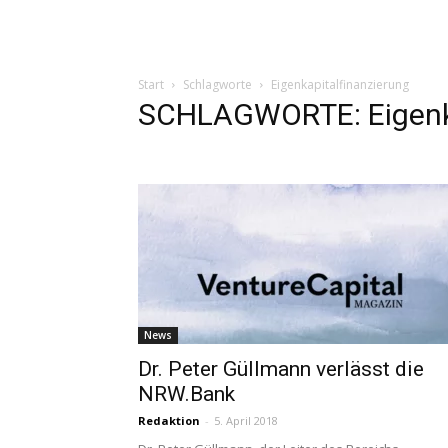
Start
Schlagworte
Eigenkapitalfinanzierung
SCHLAGWORTE: Eigenka
News
Dr. Peter Güllmann verlässt die
NRW.Bank
Redaktion
-
5. April 2018