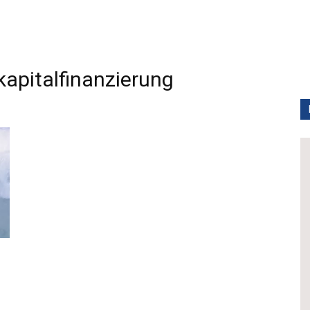
pitalfinanzierung