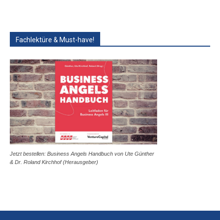
Fachlektüre & Must-have!
Jetzt bestellen: Business Angels Handbuch von Ute Günther
& Dr. Roland Kirchhof (Herausgeber)