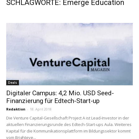
SCHLAGWORTE: Emerge Education
Deals
Digitaler Campus: 4,2 Mio. USD Seed-
Finanzierung für Edtech-Start-up
Redaktion
-
18. April 2018
Die Venture Capital-Gesellschaft Project A ist Lead-Investor in der
aktuellen Finanzierungsrunde des Edtech-Start-ups Aula. Weiteres
Kapital für die Kommunikationsplattform im Bildungssektor kommt
vom Brighteye...