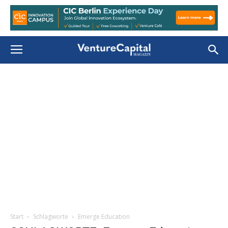
Start
Schlagworte
Emerge Education