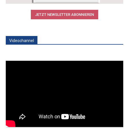
JETZT NEWSLETTER ABONNIEREN
Videochannel