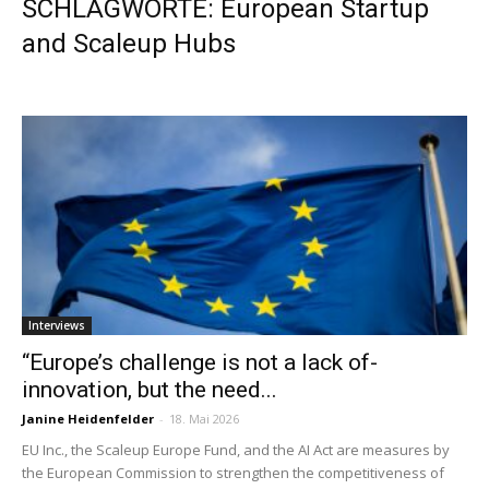
SCHLAGWORTE: European Startup
and Scaleup Hubs
Interviews
“Europe’s ­challenge is not a lack of­
innovation, but the need...
Janine Heidenfelder
-
18. Mai 2026
EU Inc., the Scaleup Europe Fund, and the AI Act are measures by
the European Commission to strengthen the competitiveness of