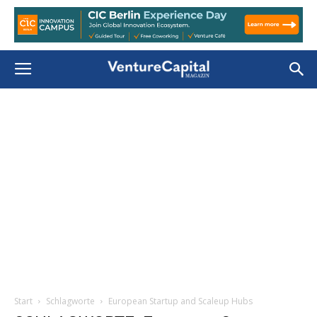
Start
Schlagworte
European Startup and Scaleup Hubs