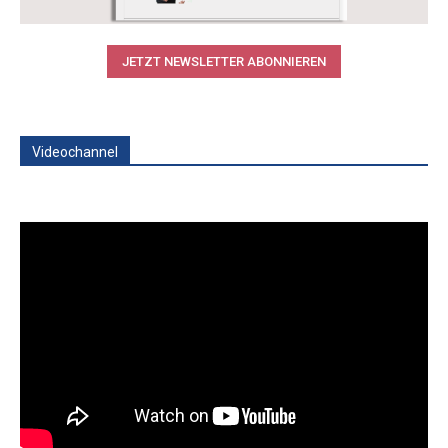
JETZT NEWSLETTER ABONNIEREN
Videochannel