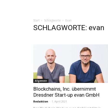
Start
Schlagworte
Evan
SCHLAGWORTE: evan
Allgemein
Blockchains, Inc. übernimmt
Dresdner Start-up evan GmbH
Redaktion
-
1. April 2021