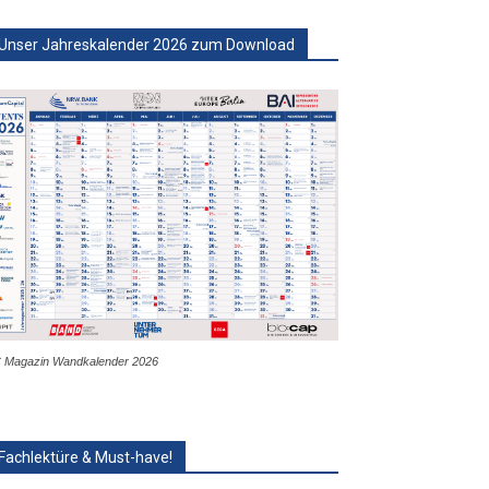
Unser Jahreskalender 2026 zum Download
 Magazin Wandkalender 2026
Fachlektüre & Must-have!