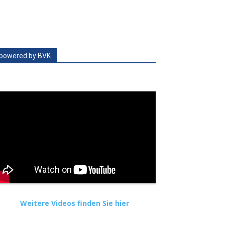
powered by BVK
Weitere Videos finden Sie hier