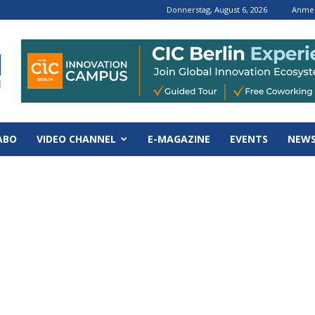
Donnerstag, August 6, 2026
Anmel
ABO
VIDEO CHANNEL
E-MAGAZINE
EVENTS
NEWS