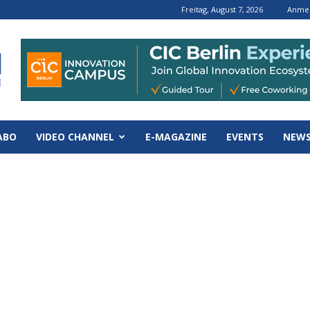
Freitag, August 7, 2026
Anmel
ABO
VIDEO CHANNEL
E-MAGAZINE
EVENTS
NEWS