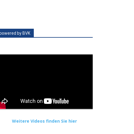
powered by BVK
Weitere Videos finden Sie hier