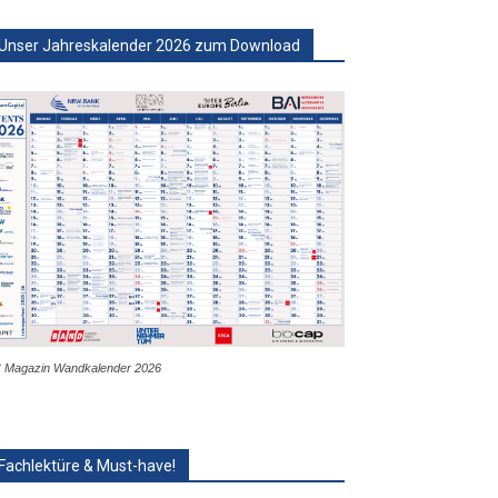
Unser Jahreskalender 2026 zum Download
 Magazin Wandkalender 2026
Fachlektüre & Must-have!