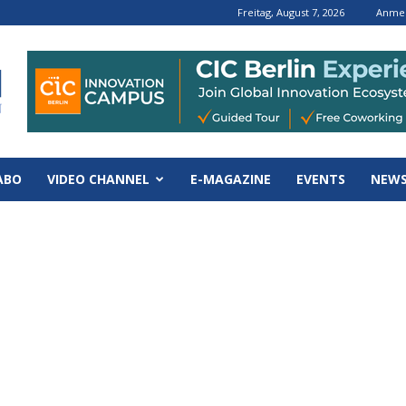
Freitag, August 7, 2026
Anmel
ABO
VIDEO CHANNEL
E-MAGAZINE
EVENTS
NEWS