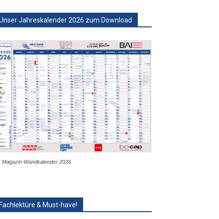
Unser Jahreskalender 2026 zum Download
 Magazin Wandkalender 2026
Fachlektüre & Must-have!