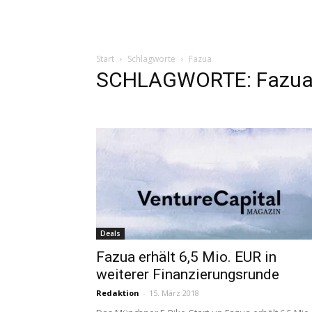
Start
Schlagworte
Fazua
SCHLAGWORTE: Fazu
Deals
Fazua erhält 6,5 Mio. EUR in
weiterer Finanzierungsrunde
Redaktion
-
15. März 2018