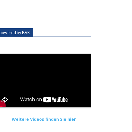
powered by BVK
Weitere Videos finden Sie hier