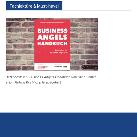
Fachlektüre & Must-have!
Jetzt bestellen: Business Angels Handbuch von Ute Günther
& Dr. Roland Kirchhof (Herausgeber)