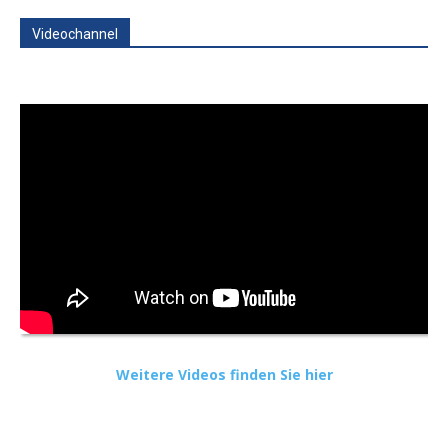
Videochannel
Weitere Videos finden Sie hier