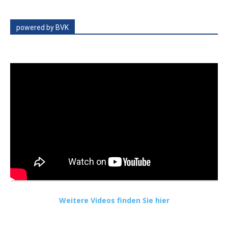
powered by BVK
Weitere Videos finden Sie hier