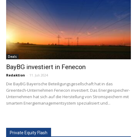
Deals
BayBG investiert in Fenecon
Redaktion
-
11. Juli 2024
Die BayBG Bayerische Beteiligungsgesellschaft hat in das
Greentech-Unternehmen Fenecon investiert. Das Energiespeicher-
Unternehmen hat sich auf die Herstellung von Stromspeichern mit
smartem Energiemanagementsystem spezialisiert und...
Private Equity Flash