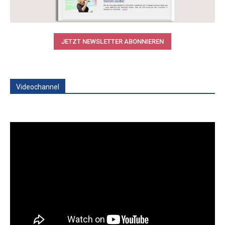
JETZT NEWSLETTER ABONNIEREN
Videochannel