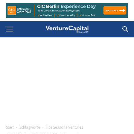
Start
Schlagworte
Fice Seasons Ventures