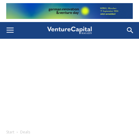
Start
Deals