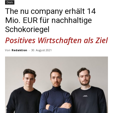
Deals
The nu company erhält 14
Mio. EUR für nachhaltige
Schokoriegel
Positives Wirtschaften als Ziel
Von
Redaktion
-
30. August 2021