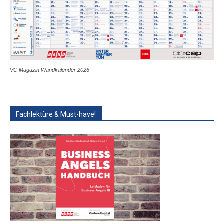
VC Magazin Wandkalender 2026
Fachlektüre & Must-have!