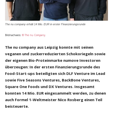
The nu company erhält 14 Mio. EUR in erster Finanzierungsrunde
Bildnachweis:
© The nu Company
.
The nu company aus Leipzig konnte mit seinen
veganen und zuckerreduzierten Schokoriegeln sowie
der eigenen Bio-Proteinmarke numove Investoren
überzeugen: In der ersten Finanzierungsrunde des
Food-Start-ups beteiligten sich DLF Venture im Lead
sowie Five Seasons Ventures, BackBone Ventures,
Square One Foods und DX Ventures. Insgesamt
konnten 14 Mio. EUR eingesammelt werden, zu denen
auch Formel 1-Weltmeister Nico Rosberg einen Teil
beisteuerte.