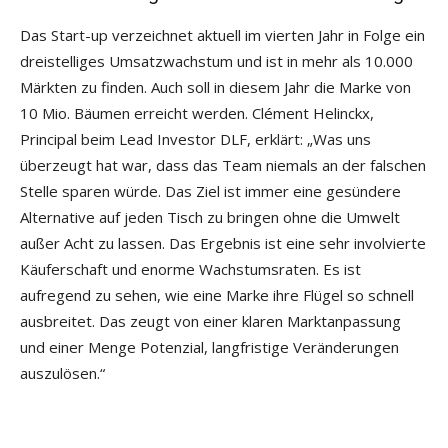
Das Start-up verzeichnet aktuell im vierten Jahr in Folge ein
dreistelliges Umsatzwachstum und ist in mehr als 10.000
Märkten zu finden. Auch soll in diesem Jahr die Marke von
10 Mio. Bäumen erreicht werden. Clément Helinckx,
Principal beim Lead Investor DLF, erklärt: „Was uns
überzeugt hat war, dass das Team niemals an der falschen
Stelle sparen würde. Das Ziel ist immer eine gesündere
Alternative auf jeden Tisch zu bringen ohne die Umwelt
außer Acht zu lassen. Das Ergebnis ist eine sehr involvierte
Käuferschaft und enorme Wachstumsraten. Es ist
aufregend zu sehen, wie eine Marke ihre Flügel so schnell
ausbreitet. Das zeugt von einer klaren Marktanpassung
und einer Menge Potenzial, langfristige Veränderungen
auszulösen.“