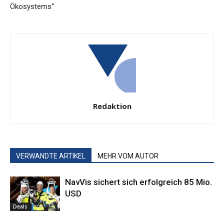
Ökosystems“
Redaktion
VERWANDTE ARTIKEL
MEHR VOM AUTOR
NavVis sichert sich erfolgreich 85 Mio.
USD
Deals