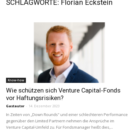
SCHLAGWORTE: Florian Eckstein
Know-how
Wie schützen sich Venture Capital-Fonds
vor Haftungsrisiken?
Gastautor
-
14. Dezember 2023
In Zeiten von „Down Rounds“ und einer schlechteren Performance
gegenüber den Limited Partnern nehmen die Ansprüche im
Venture Capital-Umfeld zu. Für Fondsmanager heißt dies,...