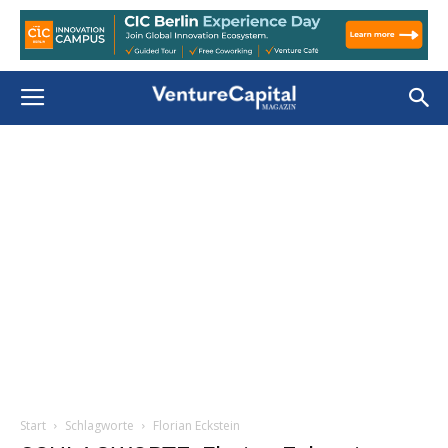
Start
Schlagworte
Florian Eckstein