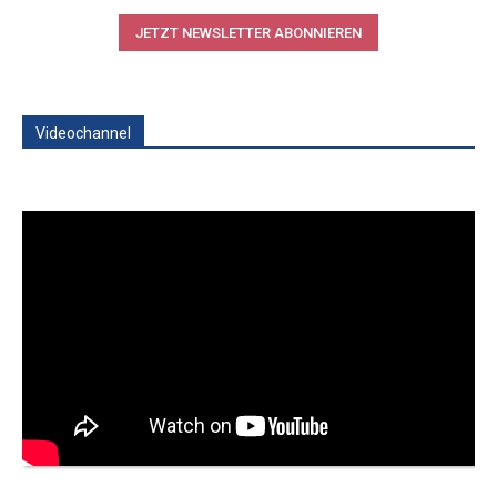
JETZT NEWSLETTER ABONNIEREN
Videochannel