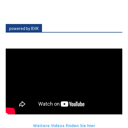
powered by BVK
Weitere Videos finden Sie hier