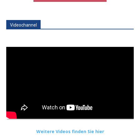
Videochannel
Weitere Videos finden Sie hier