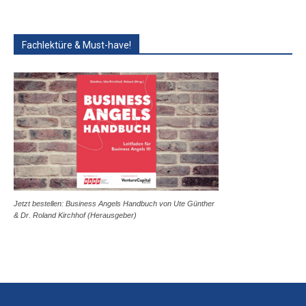
Fachlektüre & Must-have!
Jetzt bestellen: Business Angels Handbuch von Ute Günther
& Dr. Roland Kirchhof (Herausgeber)