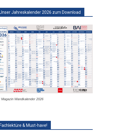
Unser Jahreskalender 2026 zum Download
 Magazin Wandkalender 2026
Fachlektüre & Must-have!