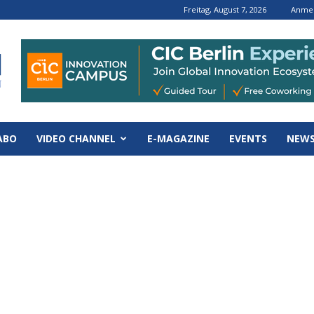
Freitag, August 7, 2026
Anmel
ABO
VIDEO CHANNEL
E-MAGAZINE
EVENTS
NEWS