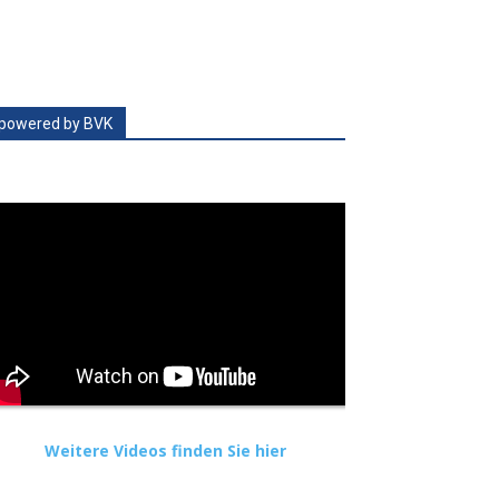
powered by BVK
Weitere Videos finden Sie hier