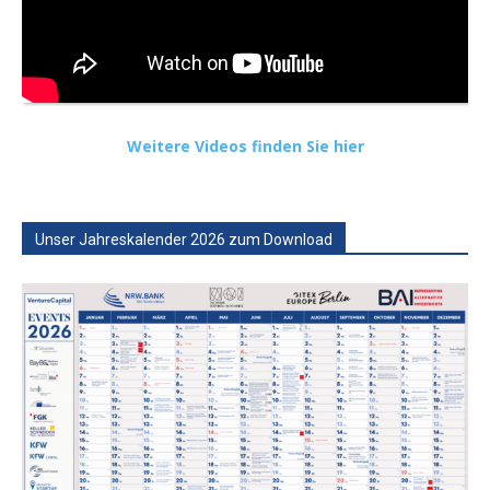
Weitere Videos finden Sie hier
Unser Jahreskalender 2026 zum Download