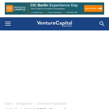
Start
Schlagworte
Founders Foundation