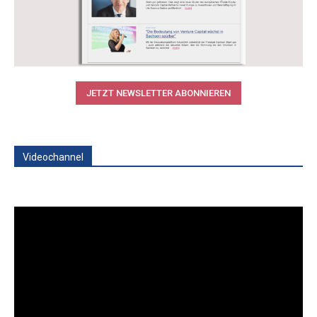
JETZT NEWSLETTER ABONNIEREN
Videochannel