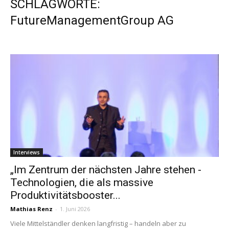
SCHLAGWORTE:
FutureManagementGroup AG
Interviews
„Im Zentrum der nächsten Jahre stehen ­
Technologien, die als massive
Produktivitätsbooster...
Mathias Renz
-
1. Juni 2026
Viele Mittelständler denken langfristig – handeln aber zu