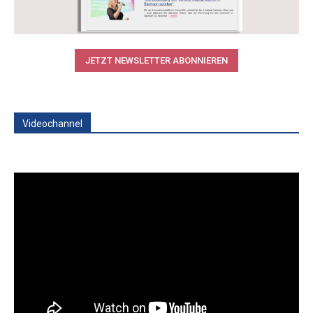
JETZT NEWSLETTER ABONNIEREN
Videochannel