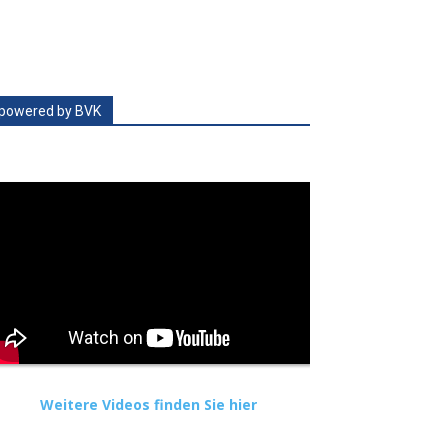
powered by BVK
Weitere Videos finden Sie hier