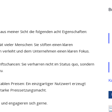
B
us meiner Sicht die folgenden acht Eigenschaften:
ät vieler Menschen: Sie stiften einen klaren
nn verleiht und dem Unternehmen einen klaren Fokus.
nftschancen: Sie verharren nicht im Status quo, sondern
u.
Ka
tablen Preisen: Ein einzigartiger Nutzwert erzeugt
starke Preissetzungsmacht.
 und engagieren sich gerne.