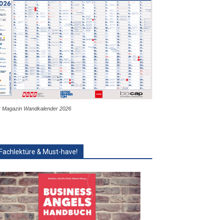
 Magazin Wandkalender 2026
Fachlektüre & Must-have!