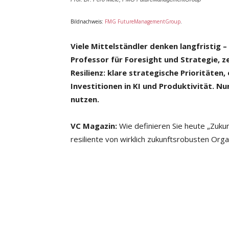
Bildnachweis:
FMG FutureManagementGroup
.
Viele Mittelständler denken langfristig – 
Professor für Foresight und Strategie, z
Resilienz: klare strategische Prioritäte
Investitionen in KI und Produktivität. Nu
nutzen.
VC Magazin:
Wie definieren Sie heute „Zuku
resiliente von wirklich zukunftsrobusten Org