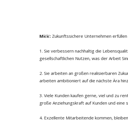
Mićić:
Zukunftssichere Unternehmen erfüllen a
1. Sie verbessern nachhaltig die Lebensqualit
gesellschaftlichen Nutzen, was der Arbeit Si
2. Sie arbeiten an großen realisierbaren Zuku
arbeiten ambitioniert auf die nächste Ära hinz
3. Viele Kunden kaufen gerne, viel und zu ren
große Anziehungskraft auf Kunden und eine 
4. Exzellente Mitarbeitende kommen, bleiben