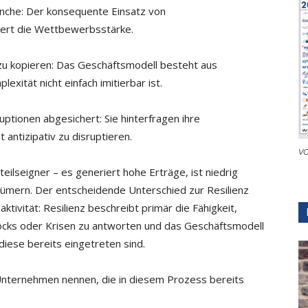
ranche: Der konsequente Einsatz von
hert die Wettbewerbsstärke.
zu kopieren: Das Geschäftsmodell besteht aus
exität nicht einfach imitierbar ist.
uptionen abgesichert: Sie hinterfragen ihre
 antizipativ zu disruptieren.
VC
teilseigner – es generiert hohe Erträge, ist niedrig
tümern. Der entscheidende Unterschied zur Resilienz
aktivität: Resilienz beschreibt primär die Fähigkeit,
ocks oder Krisen zu antworten und das Geschäftsmodell
ese bereits eingetreten sind.
Unternehmen nennen, die in diesem Prozess bereits