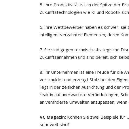
5. Ihre Produktivität ist an der Spitze der B
Zukunftstechnologien wie KI und Robotik sic
6. Ihre Wettbewerber haben es schwer, sie 
intelligent verzahnten Elementen, deren Kompl
7. Sie sind gegen technisch-strategische Disr
Zukunftsannahmen und sind bereit, sich selbst
8. Ihr Unternehmen ist eine Freude für die An
verschuldet und erzeugt Stolz bei den Eigen
liegt in der zeitlichen Ausrichtung und der Pro
reaktiv auf unerwartete Veränderungen, Sch
an veränderte Umwelten anzupassen, wenn di
VC Magazin:
Können Sie zwei Beispiele für 
sehr weit sind?