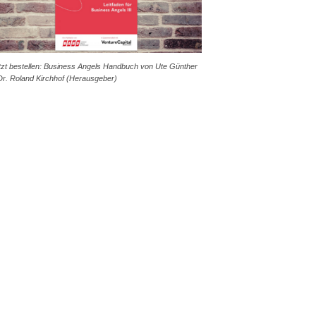
tzt bestellen: Business Angels Handbuch von Ute Günther
Dr. Roland Kirchhof (Herausgeber)