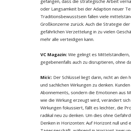
gefangen, dass die strategische Arbeit verna
oder Langsamkeit bei der Adaption neuer Te
Traditionsbewusstsein fallen viele mittelstän
Großkonzerne zurück. Auch die Strategie der 
gefährlichen Verzettelung in zu vielen Gesch
mehr alle verteidigen kann.
VC Magazin:
Wie gelingt es Mittelständlern,
gegebenenfalls auch zu disruptieren, ohne d
Mićić:
Der Schlüssel liegt darin, nicht an den
und sachlichen Wirkungen zu denken. Kunden
Abonnements, sondern die Emotionen aus Mus
wie die Wirkung erzeugt wird, verändert sich 
Wirkungen fokussiert, fällt es leichter, die
radikal neu zu denken. Um dies ohne Gefährdu
Denken in Horizonten: Auf Horizont null und 
Tagesgeschäft, während in Horizont zwei un