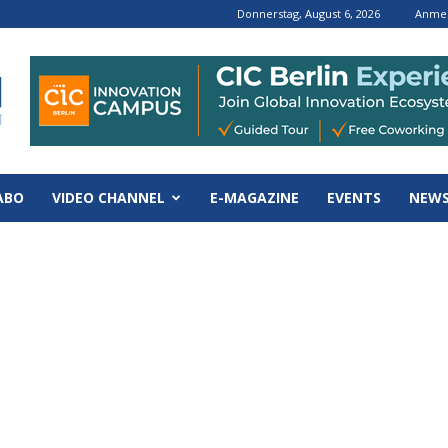
Donnerstag, August 6, 2026
Anmel
ABO
VIDEO CHANNEL
E-MAGAZINE
EVENTS
NEWS