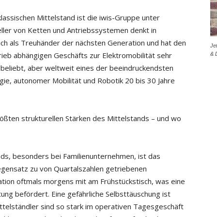
assischen Mittelstand ist die iwis-Gruppe unter
ller von Ketten und Antriebssystemen denkt in
sich als Treuhänder der nächsten Generation und hat den
Je
ieb abhängigen Geschäfts zur Elektromobilität sehr
& 
r beliebt, aber weltweit eines der beeindruckendsten
rgie, autonomer Mobilität und Robotik 20 bis 30 Jahre
rößten strukturellen Stärken des Mittelstands – und wo
nds, besonders bei Familienunternehmen, ist das
egensatz zu von Quartalszahlen getriebenen
tion oftmals morgens mit am Frühstückstisch, was eine
htung befördert. Eine gefährliche Selbsttäuschung ist
Mittelständler sind so stark im operativen Tagesgeschäft