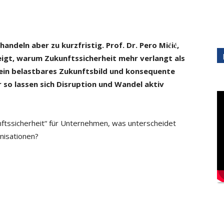
handeln aber zu kurzfristig. Prof. Dr. Pero Mićić,
eigt, warum Zukunftssicherheit mehr verlangt als
n, ein belastbares Zukunftsbild und konsequente
r so lassen sich Disruption und Wandel aktiv
nftssicherheit“ für Unternehmen, was unterscheidet
anisationen?