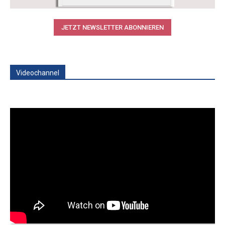
JETZT NEWSLETTER ABONNIEREN
Videochannel