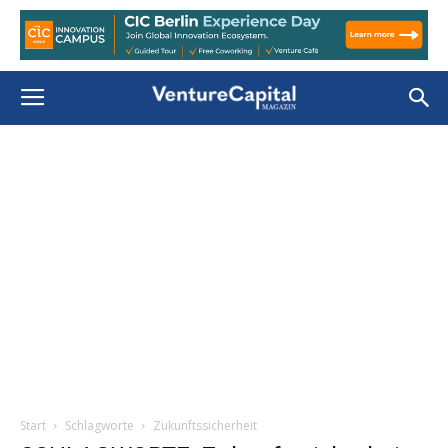
Start
Schlagworte
Zukunftssicherheit