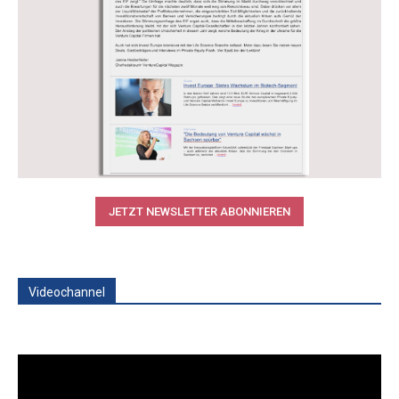
JETZT NEWSLETTER ABONNIEREN
Videochannel