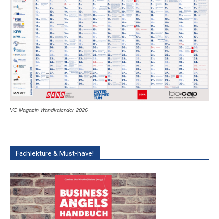
VC Magazin Wandkalender 2026
Fachlektüre & Must-have!