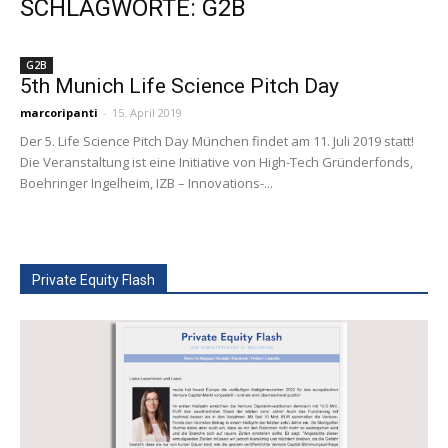
SCHLAGWORTE: G2B
G2B
5th Munich Life Science Pitch Day
marcoripanti
-
15. April 2019
Der 5. Life Science Pitch Day München findet am 11. Juli 2019 statt!
Die Veranstaltung ist eine Initiative von High-Tech Gründerfonds,
Boehringer Ingelheim, IZB – Innovations-...
Private Equity Flash