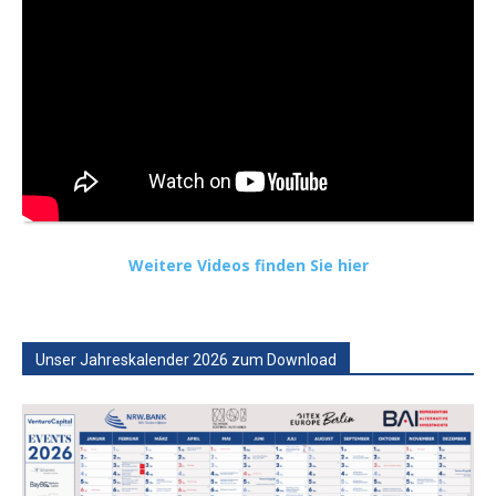
Weitere Videos finden Sie hier
Unser Jahreskalender 2026 zum Download