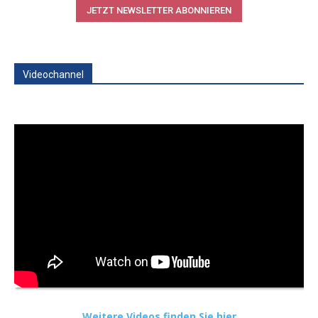
JETZT NEWSLETTER ABONNIEREN
Videochannel
Weitere Videos finden Sie hier