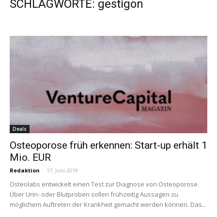
SCHLAGWORTE: gestigon
Deals
Osteoporose früh erkennen: Start-up erhält 1
Mio. EUR
Redaktion
-
17. Juni 2019
Osteolabs entwickelt einen Test zur Diagnose von Osteoporose.
Über Urin- oder Blutproben sollen frühzeitig Aussagen zu
möglichem Auftreten der Krankheit gemacht werden können. Das...