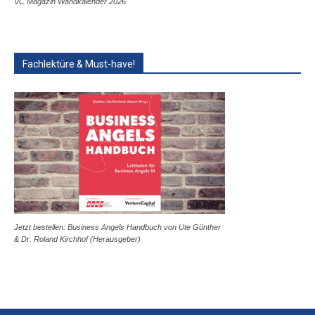
VC Magazin Wandkalender 2026
Fachlektüre & Must-have!
Jetzt bestellen: Business Angels Handbuch von Ute Günther
& Dr. Roland Kirchhof (Herausgeber)