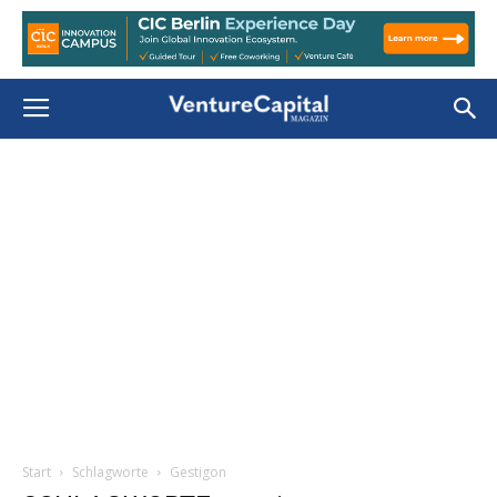
Start
Schlagworte
Gestigon