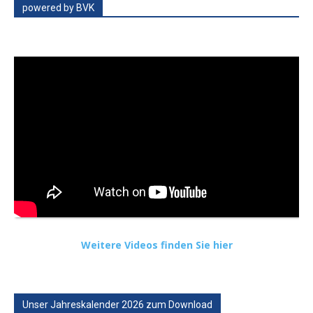
powered by BVK
Weitere Videos finden Sie hier
Unser Jahreskalender 2026 zum Download