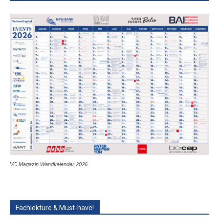
VC Magazin Wandkalender 2026
Fachlektüre & Must-have!