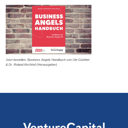
Jetzt bestellen: Business Angels Handbuch von Ute Günther
& Dr. Roland Kirchhof (Herausgeber)