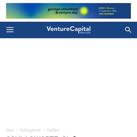
Start
Schlagworte
Gießen