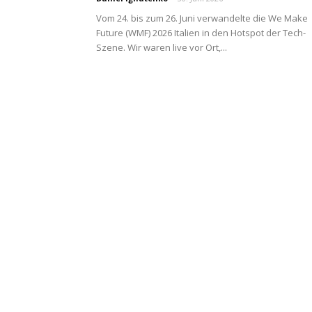
Vom 24. bis zum 26. Juni verwandelte die We Make
Future (WMF) 2026 Italien in den Hotspot der Tech-
Szene. Wir waren live vor Ort,...