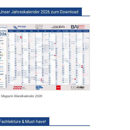
Unser Jahreskalender 2026 zum Download
 Magazin Wandkalender 2026
Fachlektüre & Must-have!