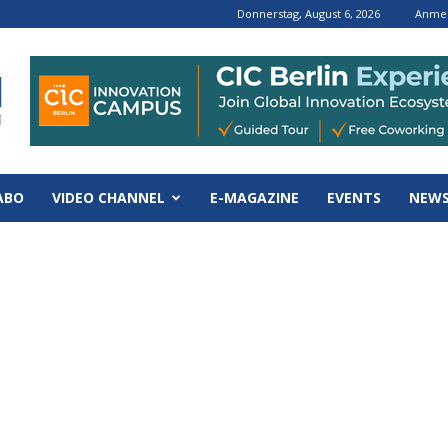
Donnerstag, August 6, 2026
Anmel
ABO
VIDEO CHANNEL
E-MAGAZINE
EVENTS
NEWS