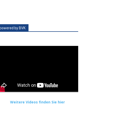
powered by BVK
Weitere Videos finden Sie hier